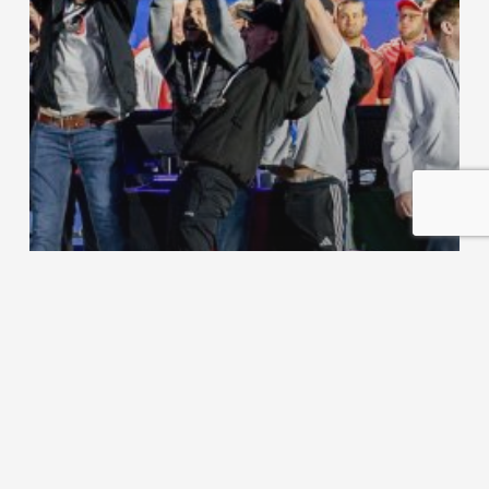
Turniere
DSV Lierenfeld triumphiert beim Final Four des
EURO 2024 Festival eFußball Masters