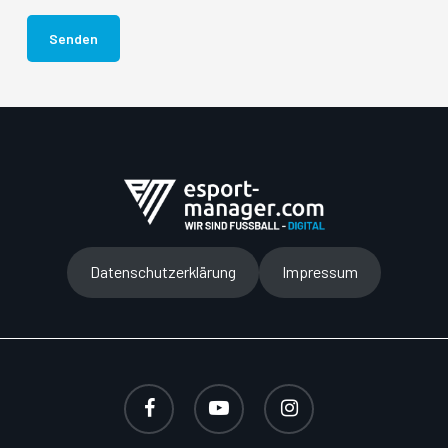
Bitte lasse dieses Feld leer.
Datenschutzerklärung
Impressum
facebook
youtube
instagram