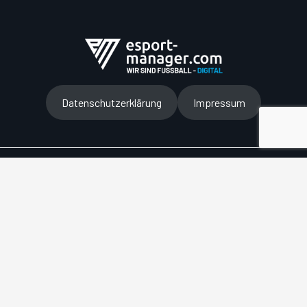
Datenschutzerklärung
Impressum
facebook
youtube
instagram
© 2026 esport-manager.com. – All rights reserved –