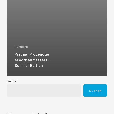
Turniere
Precap: ProLeague
eFootball Masters –
Summer Edition
Suchen
Suchen