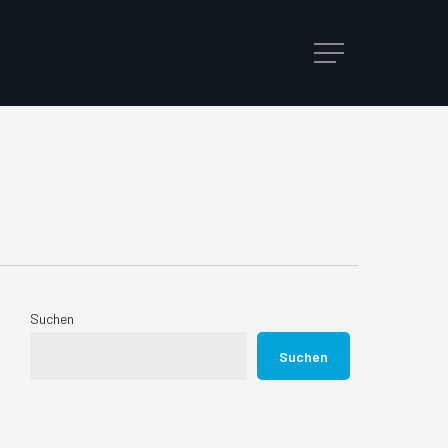
Menu
Suchen
Suchen