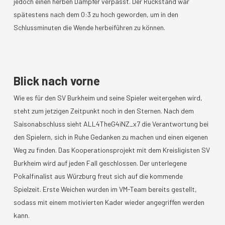
jedoch einen herben Dämpfer verpasst. Der Rückstand war
spätestens nach dem 0:3 zu hoch geworden, um in den
Schlussminuten die Wende herbeiführen zu können.
Blick nach vorne
Wie es für den SV Burkheim und seine Spieler weitergehen wird,
steht zum jetzigen Zeitpunkt noch in den Sternen. Nach dem
Saisonabschluss sieht ALL4TheG4iNZ_x7 die Verantwortung bei
den Spielern, sich in Ruhe Gedanken zu machen und einen eigenen
Weg zu finden. Das Kooperationsprojekt mit dem Kreisligisten SV
Burkheim wird auf jeden Fall geschlossen. Der unterlegene
Pokalfinalist aus Würzburg freut sich auf die kommende
Spielzeit. Erste Weichen wurden im VM-Team bereits gestellt,
sodass mit einem motivierten Kader wieder angegriffen werden
kann.