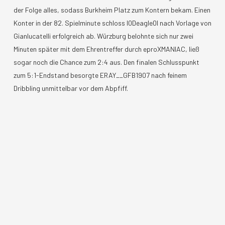
der Folge alles, sodass Burkheim Platz zum Kontern bekam. Einen
Konter in der 82. Spielminute schloss I0Deagle0I nach Vorlage von
Gianlucatelli erfolgreich ab. Würzburg belohnte sich nur zwei
Minuten später mit dem Ehrentreffer durch eproXMANIAC, ließ
sogar noch die Chance zum 2:4 aus. Den finalen Schlusspunkt
zum 5:1-Endstand besorgte ERAY__GFB1907 nach feinem
Dribbling unmittelbar vor dem Abpfiff.