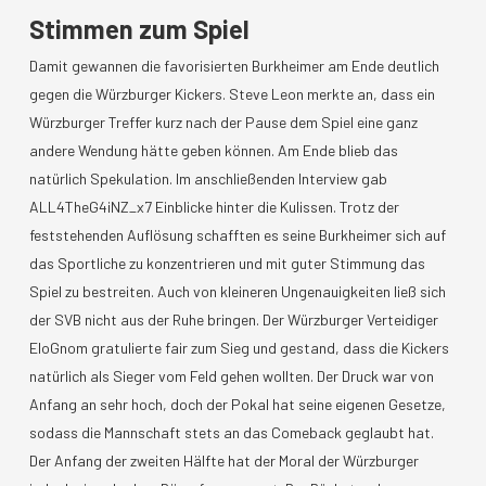
Stimmen zum Spiel
Damit gewannen die favorisierten Burkheimer am Ende deutlich
gegen die Würzburger Kickers. Steve Leon merkte an, dass ein
Würzburger Treffer kurz nach der Pause dem Spiel eine ganz
andere Wendung hätte geben können. Am Ende blieb das
natürlich Spekulation. Im anschließenden Interview gab
ALL4TheG4iNZ_x7 Einblicke hinter die Kulissen. Trotz der
feststehenden Auflösung schafften es seine Burkheimer sich auf
das Sportliche zu konzentrieren und mit guter Stimmung das
Spiel zu bestreiten. Auch von kleineren Ungenauigkeiten ließ sich
der SVB nicht aus der Ruhe bringen. Der Würzburger Verteidiger
EloGnom gratulierte fair zum Sieg und gestand, dass die Kickers
natürlich als Sieger vom Feld gehen wollten. Der Druck war von
Anfang an sehr hoch, doch der Pokal hat seine eigenen Gesetze,
sodass die Mannschaft stets an das Comeback geglaubt hat.
Der Anfang der zweiten Hälfte hat der Moral der Würzburger