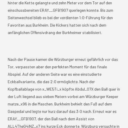
hinter die Kette gelangte und zehn Meter vor dem Tor auf den
einschussbereiten ERAY__GFB1907 querlegen konnte. Bis zum
Seitenwechsel blieb es bei der verdienten 1:0-Führung für den
Favoriten aus Burkheim. Die Kickers hatten sich nach dem
anfänglichen Offensivdrang der Burkheimer stabilisiert.
Nach der Pause kamen die Würzburger erneut gefährlich vor das
Tor, verpassten aber den perfekten Moment für das finale
Abspiel. Auf der anderen Seite war es eine einstudierte
Eckballvariante, die das 2:0 ermöglichte. Nach der
Kopfballablage von x_WE5Ti_x köpfte Abdul_07X den Ball quer in
der Luft liegend aus sieben Metern vorbei am Würzburger Keeper
matze_x96 in die Maschen. Burkheim behielt den Fuß auf dem
Gaspedal und legte nur kurz darauf das 3:0 nach. Erneut war es
ERAY__GFB1907, der den Ball nach dem Assist von
ALL4TheG4iNZ_x7 ins kurze Eck donnerte. Würzburg versuchte in