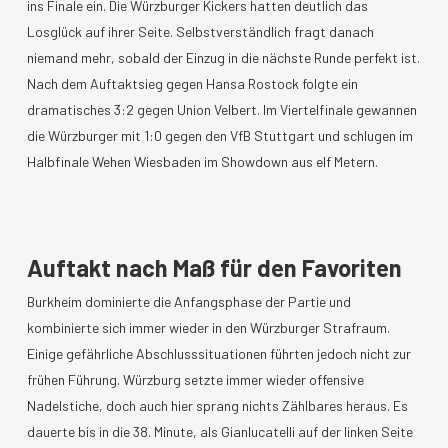
ins Finale ein. Die Würzburger Kickers hatten deutlich das
Losglück auf ihrer Seite. Selbstverständlich fragt danach
niemand mehr, sobald der Einzug in die nächste Runde perfekt ist.
Nach dem Auftaktsieg gegen Hansa Rostock folgte ein
dramatisches 3:2 gegen Union Velbert. Im Viertelfinale gewannen
die Würzburger mit 1:0 gegen den VfB Stuttgart und schlugen im
Halbfinale Wehen Wiesbaden im Showdown aus elf Metern.
Auftakt nach Maß für den Favoriten
Burkheim dominierte die Anfangsphase der Partie und
kombinierte sich immer wieder in den Würzburger Strafraum.
Einige gefährliche Abschlusssituationen führten jedoch nicht zur
frühen Führung. Würzburg setzte immer wieder offensive
Nadelstiche, doch auch hier sprang nichts Zählbares heraus. Es
dauerte bis in die 38. Minute, als Gianlucatelli auf der linken Seite