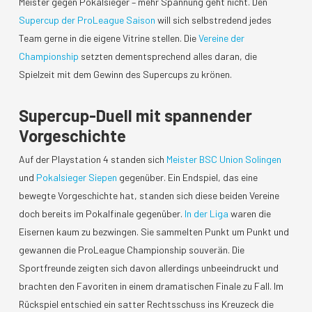
Meister gegen Pokalsieger – mehr Spannung geht nicht. Den
Supercup der ProLeague Saison
will sich selbstredend jedes
Team gerne in die eigene Vitrine stellen. Die
Vereine der
Championship
setzten dementsprechend alles daran, die
Spielzeit mit dem Gewinn des Supercups zu krönen.
Supercup-Duell mit spannender
Vorgeschichte
Auf der Playstation 4 standen sich
Meister BSC Union Solingen
und
Pokalsieger Siepen
gegenüber. Ein Endspiel, das eine
bewegte Vorgeschichte hat, standen sich diese beiden Vereine
doch bereits im Pokalfinale gegenüber.
In der Liga
waren die
Eisernen kaum zu bezwingen. Sie sammelten Punkt um Punkt und
gewannen die ProLeague Championship souverän. Die
Sportfreunde zeigten sich davon allerdings unbeeindruckt und
brachten den Favoriten in einem dramatischen Finale zu Fall. Im
Rückspiel entschied ein satter Rechtsschuss ins Kreuzeck die