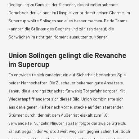
Begegnung zu Gunsten der Siepener, das atemberaubende
Comeback der Unioner im Hinspiel verlor damit seinen Charme. Im
Supercup wollte Solingen nun alles besser machen. Beide Teams
kannten die Stärken des Gegners und zählten darauf, die
Schwächen im richtigen Moment ausnutzen zu können.
Union Solingen gelingt die Revanche
im Supercup
Es entwickelte sich zunächst ein auf Sicherheit bedachtes Spiel
beider Mannschaften. Die Zuschauer bekamen gute Ansätze zu
sehen, die allerdings zunächst für wenig Torgefahr sorgten. Mit
Wiederanpfiff änderte sich dieses Bild. Union kombinierte sich
aus der eigenen Hälfte nach vorne, stecke auf den startenden
Stürmer durch, der mit dem Außenrist eiskalt zum 1:0
verwandelte. Nur zehn Minuten später folgte der zweite Streich.
Erneut begann der Vorstoß weit weg vom gegnerischen Tor, doch