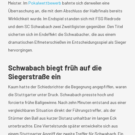
Meister. Im
Pokalwettbewerb
bahnte sich derweilen eine
Überraschung an, die mit dem Abschluss der Halbfinals bereits
Wirklichkeit wurde. Im Endspiel standen sich mit FSG Riedrode
und dem SC Schwabach zwei Zweitligisten gegenüber. Den Titel
sicherten sich im Endeffekt die Schwabacher, die aus einem
dramatischen Elfmeterschießen im Entscheidungsspiel als Sieger
hervorgingen.
Schwabach biegt früh auf die
Siegerstraße ein
Kaum hatte der Schiedsrichter die Begegnung angepfiffen, waren
die Stuttgarter unter Druck. Schwabach presste hoch und
forcierte frühe Ballgewinne. Nach zehn Minuten entstand aus einer
vergleichbaren Situation direkt der Führungstreffer, als der
Stürmer den Ball aus kurzer Distanz unhaltbar im langen Eck
unterbrachte. Eine Viertelstunde später entwickelte sich aus
einem Stuttgarter Angriff der zweite Treffer für Schwabach. Ein