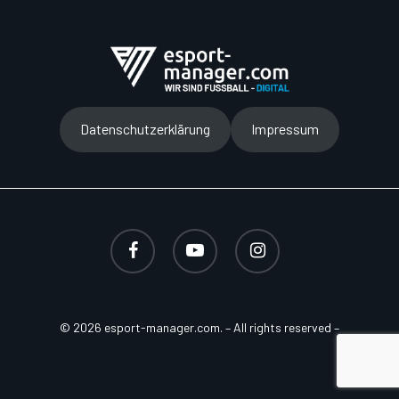
Datenschutzerklärung
Impressum
facebook
youtube
instagram
© 2026 esport-manager.com. – All rights reserved –