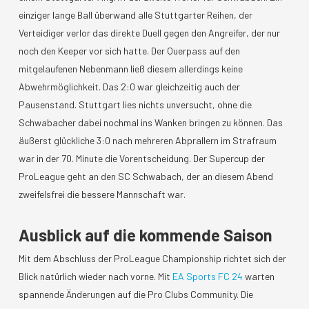
einziger lange Ball überwand alle Stuttgarter Reihen, der
Verteidiger verlor das direkte Duell gegen den Angreifer, der nur
noch den Keeper vor sich hatte. Der Querpass auf den
mitgelaufenen Nebenmann ließ diesem allerdings keine
Abwehrmöglichkeit. Das 2:0 war gleichzeitig auch der
Pausenstand. Stuttgart lies nichts unversucht, ohne die
Schwabacher dabei nochmal ins Wanken bringen zu können. Das
äußerst glückliche 3:0 nach mehreren Abprallern im Strafraum
war in der 70. Minute die Vorentscheidung. Der Supercup der
ProLeague geht an den SC Schwabach, der an diesem Abend
zweifelsfrei die bessere Mannschaft war.
Ausblick auf die kommende Saison
Mit dem Abschluss der ProLeague Championship richtet sich der
Blick natürlich wieder nach vorne. Mit
EA Sports FC 24
warten
spannende Änderungen auf die Pro Clubs Community. Die