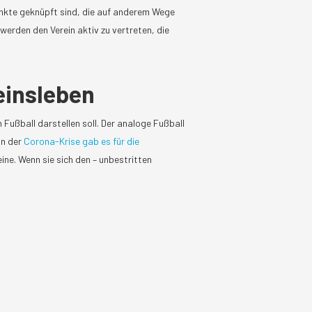
unkte geknüpft sind, die auf anderem Wege
werden den Verein aktiv zu vertreten, die
einsleben
 Fußball darstellen soll. Der analoge Fußball
in der
Corona-Krise gab es für die
ne. Wenn sie sich den – unbestritten