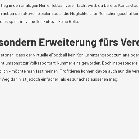
stieg in den analogen Herrenfußball vereinfacht wird, da bereits Kontaktp
n neben den aktiven Spielern auch die Möglichkeit für Menschen geschaffen 
ies spielt im virtuellen Fußball keine Rolle.
sondern Erweiterung fürs Ver
 betonen, dass der virtuelle eFootball kein Konkurrenzangebot zum analogen
icht umsonst zur Volkssportart Nummer eins geworden. Doch insbesondere 
lich – möchte man fast meinen. Profitieren können davon auch nun die Verei
r Weg dahin ist jedoch einfacher, als es zunächst aussehen mag.