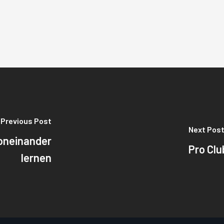
Previous Post
Next Pos
voneinander
Pro Clu
lernen