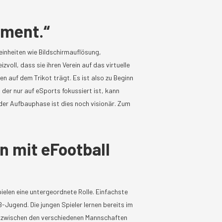
pment.“
einheiten wie Bildschirmauflösung,
zvoll, dass sie ihren Verein auf das virtuelle
n auf dem Trikot trägt. Es ist also zu Beginn
 der nur auf eSports fokussiert ist, kann
der Aufbauphase ist dies noch visionär. Zum
n mit eFootball
elen eine untergeordnete Rolle. Einfachste
B-Jugend. Die jungen Spieler lernen bereits im
g zwischen den verschiedenen Mannschaften