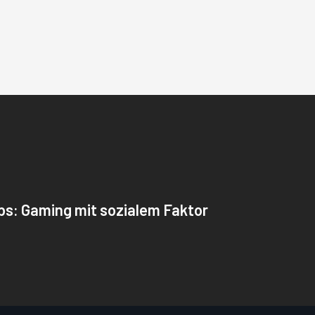
t
bs: Gaming mit sozialem Faktor