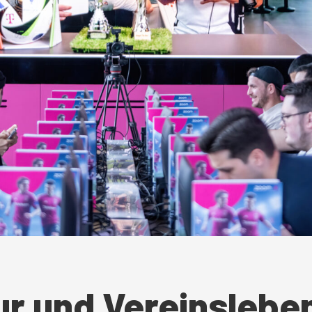
ur und Vereinslebe