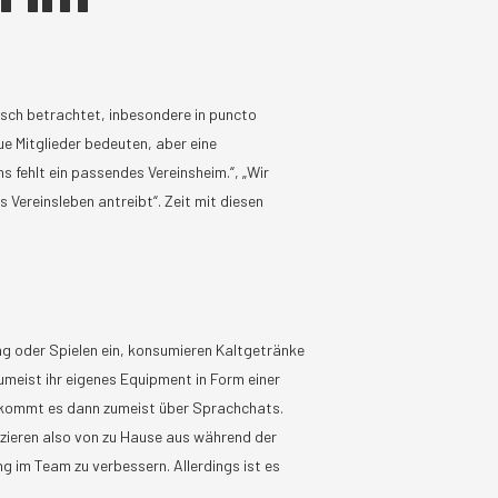
tisch betrachtet, inbesondere in puncto
ue Mitglieder bedeuten, aber eine
 fehlt ein passendes Vereinsheim.“, „Wir
 Vereinsleben antreibt“. Zeit mit diesen
ing oder Spielen ein, konsumieren Kaltgetränke
umeist ihr eigenes Equipment in Form einer
n kommt es dann zumeist über Sprachchats.
izieren also von zu Hause aus während der
g im Team zu verbessern. Allerdings ist es