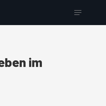
Menu
leben im