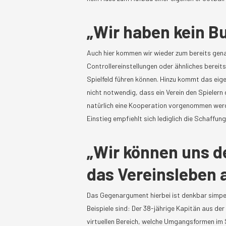
„Wir haben kein B
Auch hier kommen wir wieder zum bereits genan
Controllereinstellungen oder ähnliches bereits a
Spielfeld führen können. Hinzu kommt das eige
nicht notwendig, dass ein Verein den Spielern 
natürlich eine Kooperation vorgenommen werde
Einstieg empfiehlt sich lediglich die Schaff
„Wir können uns de
das Vereinsleben a
Das Gegenargument hierbei ist denkbar simpel
Beispiele sind: Der 38-jährige Kapitän aus der
virtuellen Bereich, welche Umgangsformen im