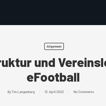
Allgemein
ruktur und Vereins
eFootball
By
Tim Langenberg
12. April 2022
No Comments