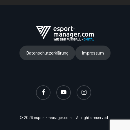
Datenschutzerklärung
Impressum
facebook
youtube
instagram
© 2026 esport-manager.com. – All rights reserved –