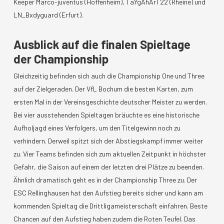
Keeper Marco-juventus (Hoffenheim), TaYgAhArT22 (Rheine) und
LN_Bxdyguard (Erfurt).
Ausblick auf die finalen Spieltage
der Championship
Gleichzeitig befinden sich auch die Championship One und Three
auf der Zielgeraden. Der VfL Bochum die besten Karten, zum
ersten Mal in der Vereinsgeschichte deutscher Meister zu werden.
Bei vier ausstehenden Spieltagen bräuchte es eine historische
Aufholjagd eines Verfolgers, um den Titelgewinn noch zu
verhindern. Derweil spitzt sich der Abstiegskampf immer weiter
zu. Vier Teams befinden sich zum aktuellen Zeitpunkt in höchster
Gefahr, die Saison auf einem der letzten drei Plätze zu beenden.
Ähnlich dramatisch geht es in der Championship Three zu. Der
ESC Rellinghausen hat den Aufstieg bereits sicher und kann am
kommenden Spieltag die Drittligameisterschaft einfahren. Beste
Chancen auf den Aufstieg haben zudem die Roten Teufel. Das