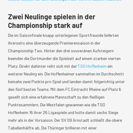
Zwei Neulinge spielen in der
Championship stark auf
Die im Saisonfinale knapp unterlegenen Sportfreunde lieferten
ihrerseits eine überzeugende Premierensaison in der
Championship Two. Hinter den drei souveränen Aufsteigern
beenden die Dortmunder die Spielzeit auf einem starken vierten
Platz. Direkt dahinter reiht sich mit der
TSG Hoffenheim
ein
weiterer Neuling ein. Die Hoffenheimer sammelten im Durchschnitt
beinahe zwei Punkte pro Spiel und landen damit folgerichtig unter
den fünf besten Teams. Mit dem FC Eintracht Rheine auf Platz 6
gesellt sich eine erfahrene Mannschaft zu den fleißigen
Punktesammlern. Die Westfalen gewannen wie die TSG
Hoffenheim 16 ihrer 26 Ligaspiele und holte damit sechs Siege
mehr als in der Vorsaison. Der SV 09 Arnstadt schließt die obere
Tabellenhälfte ab. Die Thüringer brillieren mit einer